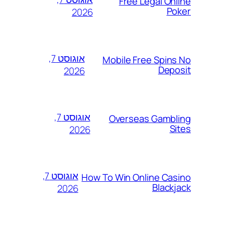
Free Legal Online
Poker
2026
אוגוסט 7,
Mobile Free Spins No
Deposit
2026
אוגוסט 7,
Overseas Gambling
Sites
2026
אוגוסט 7,
How To Win Online Casino
Blackjack
2026