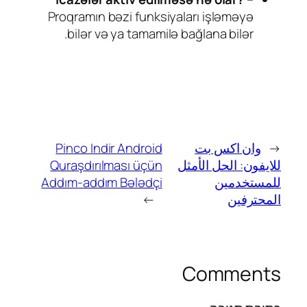
Proqramın bəzi funksiyaları işləməyə
bilər və ya tamamilə bağlana bilər.
←
وان اكس بت
Pinco Indir Android
للايفون: الحل الأمثل
Quraşdırılması üçün
للمستخدمين
Addım-addım Bələdçi
المحترفين
→
Comments