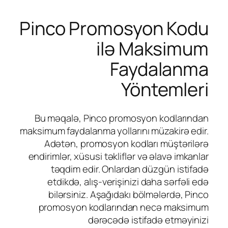
Pinco Promosyon Kodu
ilə Maksimum
Faydalanma
Yöntemleri
Bu məqalə, Pinco promosyon kodlarından
maksimum faydalanma yollarını müzakirə edir.
Adətən, promosyon kodları müştərilərə
endirimlər, xüsusi təkliflər və əlavə imkanlar
təqdim edir. Onlardan düzgün istifadə
etdikdə, alış-verişinizi daha sərfəli edə
bilərsiniz. Aşağıdakı bölmələrdə, Pinco
promosyon kodlarından necə maksimum
dərəcədə istifadə etməyinizi