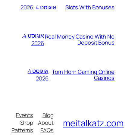
אוגוסט 4, 2026
Slots With Bonuses
אוגוסט 4,
Real Money Casino With No
Deposit Bonus
2026
אוגוסט 4,
Tom Horn Gaming Online
Casinos
2026
Events
Blog
meitalkatz.com
Shop
About
Patterns
FAQs