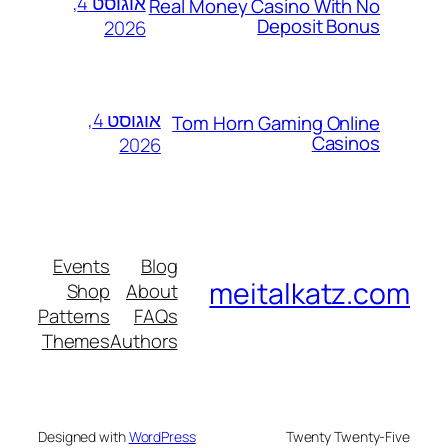
אוגוסט 4,
Real Money Casino With No
Deposit Bonus
2026
אוגוסט 4,
Tom Horn Gaming Online
Casinos
2026
Events
Blog
meitalkatz.com
Shop
About
Patterns
FAQs
Themes
Authors
Designed with
WordPress
Twenty Twenty-Five