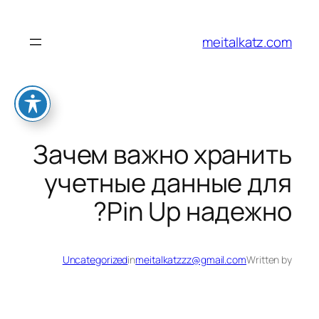
לדלג
לתוכן
meitalkatz.com
Зачем важно хранить
учетные данные для
Pin Up надежно?
Uncategorized
in
meitalkatzzz@gmail.com
Written by