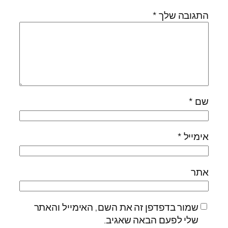
התגובה שלך
*
שם
*
אימייל
*
אתר
שמור בדפדפן זה את השם, האימייל והאתר
שלי לפעם הבאה שאגיב.