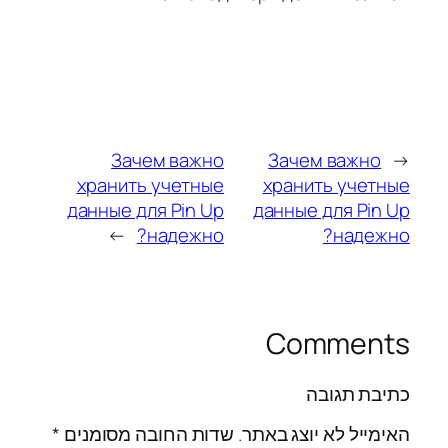
Зачем важно
Зачем важно
←
хранить учетные
хранить учетные
данные для Pin Up
данные для Pin Up
→
надежно?
надежно?
Comments
כתיבת תגובה
האימייל לא יוצג באתר.
שדות החובה מסומנים
*